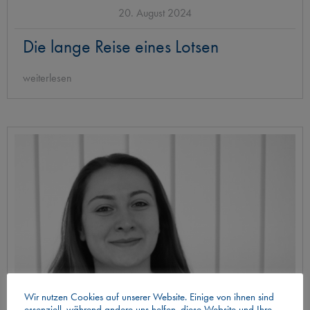
20. August 2024
Die lange Reise eines Lotsen
weiterlesen
Wir nutzen Cookies auf unserer Website. Einige von ihnen sind
essenziell, während andere uns helfen, diese Website und Ihre