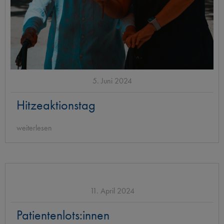
5. Juni 2024
Hitzeaktionstag
weiterlesen
11. April 2024
Patientenlots:innen