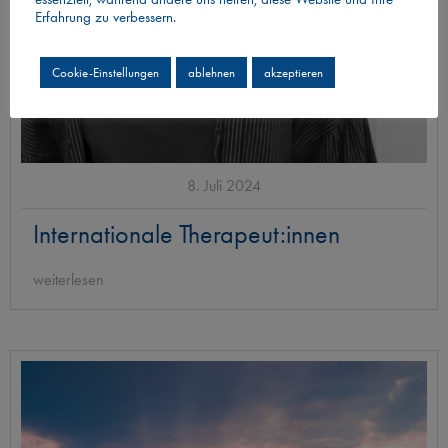
Erfahrung zu verbessern.
Cookie-Einstellungen
ablehnen
akzeptieren
8. Juli 2024
Internationale Therapeut:innen
weiterlesen