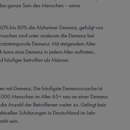
 das ganze Sein des Menschen – seine
 60% bis 80% die Alzheimer Demenz, gefolgt von
Ursachen sind unter anderem die Demenz bei
rontotemporale Demenz. Mit steigendem Alter
 kann eine Demenz in jedem Alter auftreten,
ind häufiger betroffen als Männer.
en mit Demenz. Die häufigste Demenzursache ist
5.000 Menschen im Alter 65+ neu an einer Demenz
ie Anzahl der Betroffenen weiter zu. Gelingt kein
aktuellen Schätzungen in Deutschland im Jahr
nkt sein.