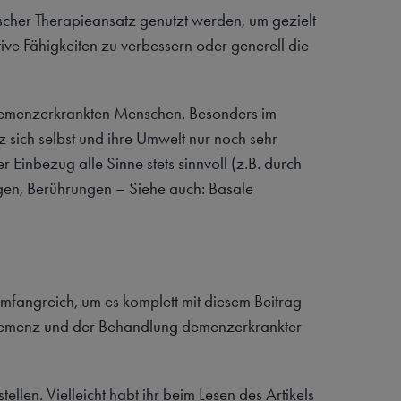
cher Therapieansatz genutzt werden, um gezielt
ive Fähigkeiten zu verbessern oder generell die
 demenzerkrankten Menschen. Besonders im
sich selbst und ihre Umwelt nur noch sehr
 Einbezug alle Sinne stets sinnvoll (z.B. durch
gen, Berührungen – Siehe auch: Basale
mfangreich, um es komplett mit diesem Beitrag
 Demenz und der Behandlung demenzerkrankter
ellen. Vielleicht habt ihr beim Lesen des Artikels