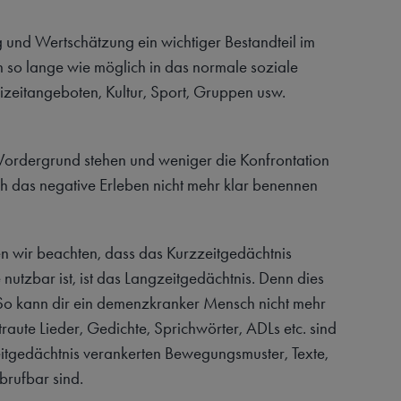
 und Wertschätzung ein wichtiger Bestandteil im
 so lange wie möglich in das normale soziale
izeitangeboten, Kultur, Sport, Gruppen usw.
m Vordergrund stehen und weniger die Konfrontation
 das negative Erleben nicht mehr klar benennen
n wir beachten, dass das Kurzzeitgedächtnis
nutzbar ist, ist das Langzeitgedächtnis. Denn dies
 So kann dir ein demenzkranker Mensch nicht mehr
aute Lieder, Gedichte, Sprichwörter, ADLs etc. sind
zeitgedächtnis verankerten Bewegungsmuster, Texte,
brufbar sind.