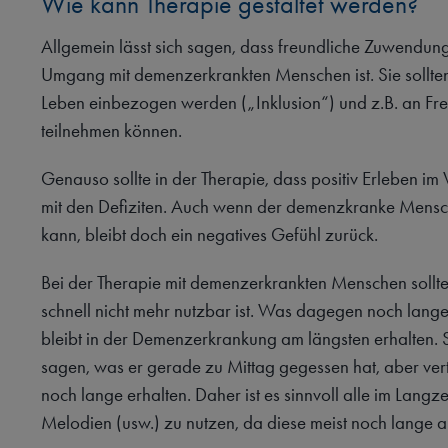
Wie kann Therapie gestaltet werden?
Allgemein lässt sich sagen, dass freundliche Zuwendung
Umgang mit demenzerkrankten Menschen ist. Sie sollten
Leben einbezogen werden („Inklusion“) und z.B. an Fre
teilnehmen können.
Genauso sollte in der Therapie, dass positiv Erleben i
mit den Defiziten. Auch wenn der demenzkranke Mensch
kann, bleibt doch ein negatives Gefühl zurück.
Bei der Therapie mit demenzerkrankten Menschen sollte
schnell nicht mehr nutzbar ist. Was dagegen noch lange 
bleibt in der Demenzerkrankung am längsten erhalten.
sagen, was er gerade zu Mittag gegessen hat, aber vertr
noch lange erhalten. Daher ist es sinnvoll alle im Lang
Melodien (usw.) zu nutzen, da diese meist noch lange a