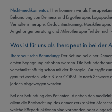
Nicht-medikamentös
: Hier kommen wir als Therapeut:inn
Behandlung von Demenz sind Ergotherapie, Logopädie u
Verhaltenstherapie, Gedächtnistraining, Musiktherapie,
Angehörigenberatung und Milieutherapie Teil der nich
Was ist für uns als Therapeut:in bei der 
Therapeutische Befundung:
Der Befund bei einer Demenz
ersten Begegnung erhoben werden. Die Befunderhebung 
verschmilzt häufig schon mit der Therapie. Zur Ergän
genutzt werden, wie z.B. der COPM. Je nach Schwere 
jedoch abgewogen werden.
Bei der Befundung des Patienten ist neben den medizi
allem die Beobachtung des demenzerkrankten Menschen w
welche Körperfunktionen sind vorhanden oder eingeschränk