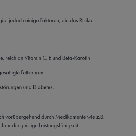
gibt jedoch einige Faktoren, die das Risiko
 reich an Vitamin C, E und Beta-Karotin
esättigte Fettsäuren
störungen und Diabetes.
sich vorübergehend durch Medikamente wie z.B.
ahr die geistige Leistungsfähigkeit