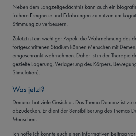
Neben dem Langzeitgedächtnis kann auch ein biografis
frühere Ereignisse und Erfahrungen zu nutzen um kognit
Stimmung zu verbessern.
Zuletzt ist ein wichtiger Aspekt die Wahrnehmung des
fortgeschrittenen Stadium können Menschen mit Demenz 
eingeschränkt wahrnehmen. Daher ist in der Therapie der
gezielte Lagerung, Verlagerung des Körpers, Bewegun
Stimulation).
Was jetzt?
Demenz hat viele Gesichter. Das Thema Demenz ist zu u
abzudecken. Er dient der Sensibiliserung des Themas
Menschen.
Ich hoffe ich konnte euch einen informativen Beitrag vorst