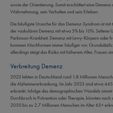
sowie der Orientierung. Somit erschüttert eine Demenz
Wahrnehmung, sein Verhalten und sein Erleben.
Die häufigste Ursache für das Demenz-Syndrom ist mit
der vaskulären Demenz mit etwa 5% bis 10%. Seltene 
Parkinson-Krankheit, Demenz mit Lewy-Körpern oder f
kommen Mischformen immer häufiger vor. Grundsätzlich
allerdings steigt das Risiko mit höherem Alter. Frauen s
Verbreitung Demenz
2023 lebten in Deutschland rund 1,8 Millionen Mensch
die Alzheimererkrankung. Im Jahr 2023 sind etwa 44
erkrankt. Infolge des demographischen Wandels nimmt d
Durchbruch in Prävention oder Therapie, könnten nach 
2050 bis zu 2,7 Millionen Menschen im Alter 65+ erkra