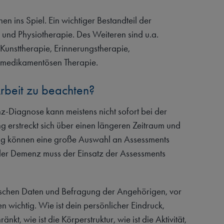
en ins Spiel. Ein wichtiger Bestandteil der
nd Physiotherapie. Des Weiteren sind u.a.
 Kunsttherapie, Erinnerungstherapie,
t-medikamentösen Therapie.
Arbeit zu beachten?
-Diagnose kann meistens nicht sofort bei der
erstreckt sich über einen längeren Zeitraum und
zung können eine große Auswahl an Assessments
der Demenz muss der Einsatz der Assessments
nischen Daten und Befragung der Angehörigen, vor
ichtig. Wie ist dein persönlicher Eindruck,
t, wie ist die Körperstruktur, wie ist die Aktivität,