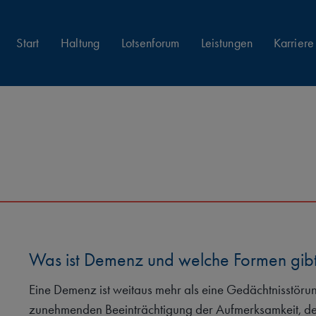
Start
Haltung
Lotsenforum
Leistungen
Karriere
Was ist Demenz und welche Formen gibt
Eine Demenz ist weitaus mehr als eine Gedächtnisstörun
zunehmenden Beeinträchtigung der Aufmerksamkeit, d