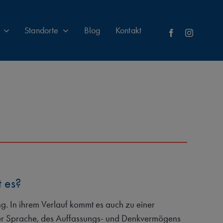
Standorte
Blog
Kontakt
 es?
g. In ihrem Verlauf kommt es auch zu einer
er Sprache, des Auffassungs- und Denkvermögens