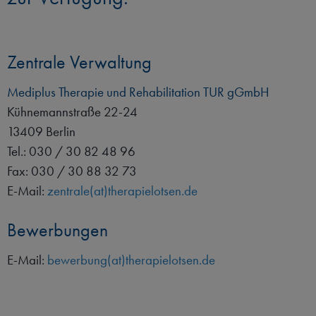
Standorte
Zentrale Verwaltung
Blog
Mediplus Therapie und Rehabilitation TUR gGmbH
Kühnemannstraße 22-24
Kontakt
13409 Berlin
Tel.: 030 / 30 82 48 96
Fax: 030 / 30 88 32 73
E-Mail:
zentrale(at)therapielotsen.de
Bewerbungen
E-Mail:
bewerbung(at)therapielotsen.de