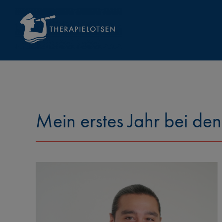
Zum
Inhalt
springen
Mein erstes Jahr bei den