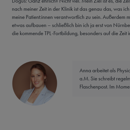
Dogus: Ganz ehrlich? Nicht viel. Mein Ziel ist es, die Ze
nach meiner Zeit in der Klinik ist das genau das, was ic
meine Patient:innen verantwortlich zu sein. Außerdem mö
etwas aufbauen – schließlich bin ich ja erst von Nürnb
die kommende TPL-Fortbildung, besonders auf die Zeit i
Anna arbeitet als Physi
a.M. Sie schreibt regelm
Flaschenpost. Im Moment 