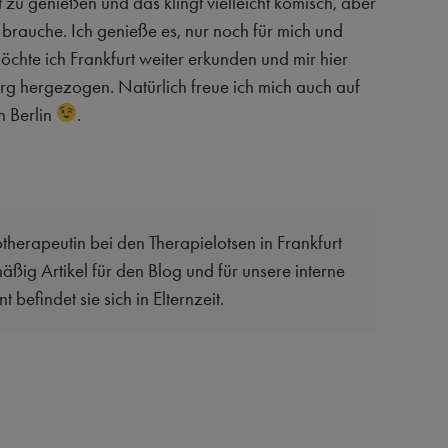
it zu genießen und das klingt vielleicht komisch, aber
h brauche. Ich genieße es, nur noch für mich und
chte ich Frankfurt weiter erkunden und mir hier
erg hergezogen. Natürlich freue ich mich auch auf
n Berlin
.
otherapeutin bei den Therapielotsen in Frankfurt
äßig Artikel für den Blog und für unsere interne
befindet sie sich in Elternzeit.