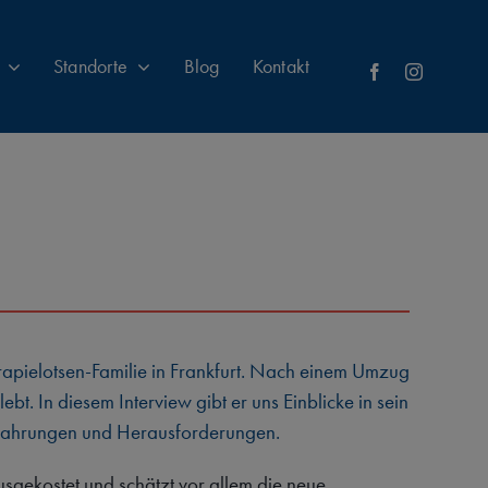
Standorte
Blog
Kontakt
erapielotsen-Familie in Frankfurt. Nach einem Umzug
bt. In diesem Interview gibt er uns Einblicke in sein
 Erfahrungen und Herausforderungen.
ausgekostet und schätzt vor allem die neue