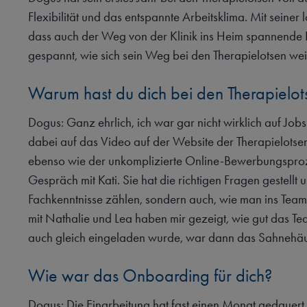
Flexibilität und das entspannte Arbeitsklima. Mit seiner 
dass auch der Weg von der Klinik ins Heim spannende 
gespannt, wie sich sein Weg bei den Therapielotsen wei
Warum hast du dich bei den Therapielo
Dogus: Ganz ehrlich, ich war gar nicht wirklich auf Job
dabei auf das Video auf der Website der Therapielotse
ebenso wie der unkomplizierte Online-Bewerbungsprozes
Gespräch mit Kati. Sie hat die richtigen Fragen gestellt u
Fachkenntnisse zählen, sondern auch, wie man ins Team 
mit Nathalie und Lea haben mir gezeigt, wie gut das Te
auch gleich eingeladen wurde, war dann das Sahnehäubch
Wie war das Onboarding für dich?
Dogus: Die Einarbeitung hat fast einen Monat gedauer