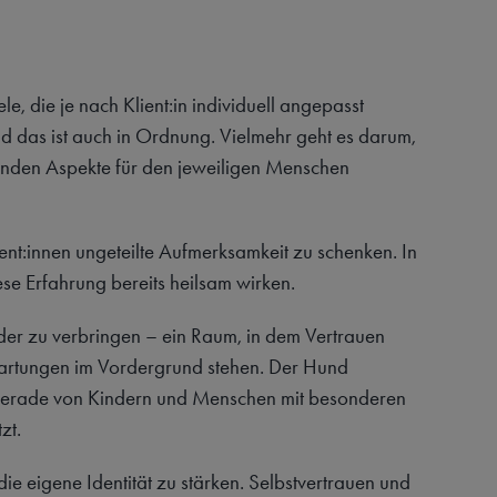
ele, die je nach Klient:in individuell angepasst
d das ist auch in Ordnung. Vielmehr geht es darum,
enden Aspekte für den jeweiligen Menschen
lient:innen ungeteilte Aufmerksamkeit zu schenken. In
iese Erfahrung bereits heilsam wirken.
der zu verbringen – ein Raum, in dem Vertrauen
wartungen im Vordergrund stehen. Der Hund
 gerade von Kindern und Menschen mit besonderen
zt.
e eigene Identität zu stärken. Selbstvertrauen und