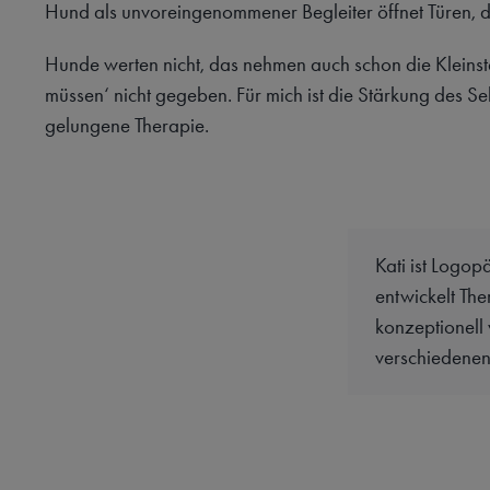
Hund als unvoreingenommener Begleiter öffnet Türen, d
Hunde werten nicht, das nehmen auch schon die Kleinste
müssen‘ nicht gegeben. Für mich ist die Stärkung des Sel
gelungene Therapie.
Kati ist Logop
entwickelt The
k
onzeptionell 
verschiedenen