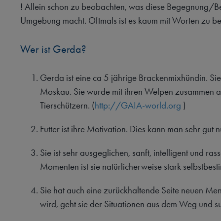
! Allein schon zu beobachten, was diese Begegnung/Bez
Umgebung macht. Oftmals ist es kaum mit Worten zu be
Wer ist Gerda?
Gerda ist eine ca 5 jährige Brackenmixhündin. Sie 
Moskau. Sie wurde mit ihren Welpen zusammen au
Tierschützern. (
http://GAIA-world.org
)
Futter ist ihre Motivation. Dies kann man sehr gut
Sie ist sehr ausgeglichen, sanft, intelligent und ra
Momenten ist sie natürlicherweise stark selbstbest
Sie hat auch eine zurückhaltende Seite neuen Men
wird, geht sie der Situationen aus dem Weg und suc