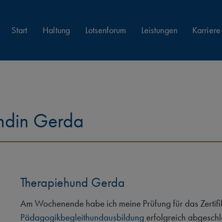
Start
Haltung
Lotsenforum
Leistungen
Karriere
ündin Gerda
Therapiehund Gerda
Am Wochenende habe ich meine Prüfung für das Zertifi
Pädagogikbegleithundausbildung
erfolgreich abgesch