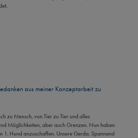
et.
Gedanken aus meiner Konzeptarbeit zu
h zu Mensch, von Tier zu Tier und alles
e und Möglichkeiten, aber auch Grenzen. Nun haben
eren 1. Hund anzuschaffen. Unsere Gerda. Spannend