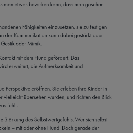
ss man etwas bewirken kann, dass man gesehen
rhandenen Fähigkeiten einzusetzen, sie zu festigen
 an der Kommunikation kann dabei gestärkt oder
 Gestik oder Mimik.
ontakt mit dem Hund gefördert. Das
ird erweitert, die Aufmerksamkeit und
eue Perspektive eröffnen. Sie erleben ihre Kinder in
 vielleicht übersehen wurden, und richten den Blick
as fehlt.
ie Stärkung des Selbstwertgefühls. Wer sich selbst
wickeln – mit oder ohne Hund. Doch gerade der