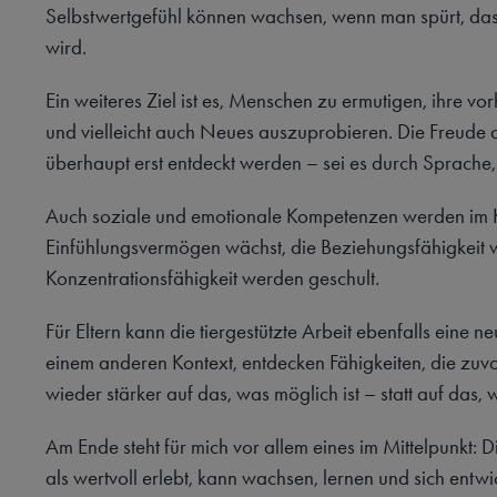
Selbstwertgefühl können wachsen, wenn man spürt, da
wird.
Ein weiteres Ziel ist es, Menschen zu ermutigen, ihre vo
und vielleicht auch Neues auszuprobieren. Die Freude
überhaupt erst entdeckt werden – sei es durch Sprache,
Auch soziale und emotionale Kompetenzen werden im K
Einfühlungsvermögen wächst, die Beziehungsfähigkeit w
Konzentrationsfähigkeit werden geschult.
Für Eltern kann die tiergestützte Arbeit ebenfalls eine n
einem anderen Kontext, entdecken Fähigkeiten, die zuvor
wieder stärker auf das, was möglich ist – statt auf das, w
Am Ende steht für mich vor allem eines im Mittelpunkt: D
als wertvoll erlebt, kann wachsen, lernen und sich ent