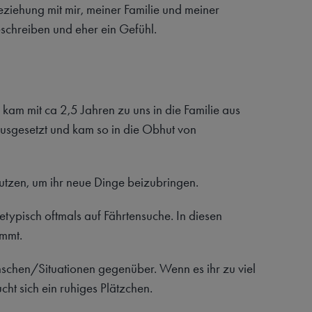
iehung mit mir, meiner Familie und meiner
schreiben und eher ein Gefühl.
kam mit ca 2,5 Jahren zu uns in die Familie aus
sgesetzt und kam so in die Obhut von
 nutzen, um ihr neue Dinge beizubringen.
ssetypisch oftmals auf Fährtensuche. In diesen
immt.
schen/Situationen gegenüber. Wenn es ihr zu viel
ht sich ein ruhiges Plätzchen.