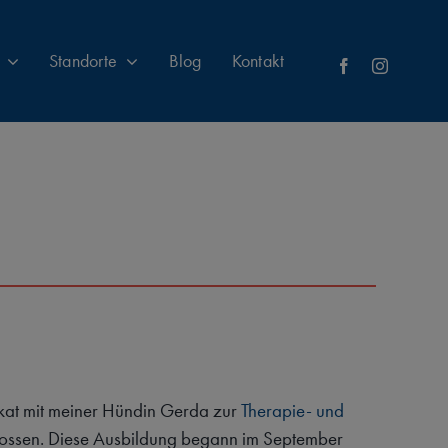
Standorte
Blog
Kontakt
kat mit meiner Hündin Gerda zur
Therapie- und
lossen. Diese Ausbildung begann im September