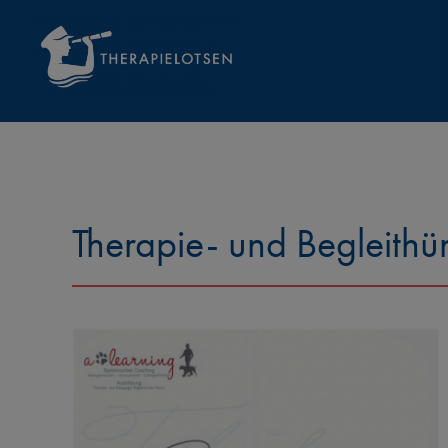
Zum
Inhalt
springen
Therapie- und Begleith