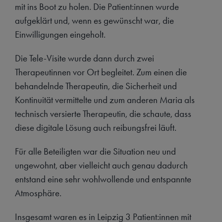
mit ins Boot zu holen. Die Patient:innen wurde
aufgeklärt und, wenn es gewünscht war, die
Einwilligungen eingeholt.
Die Tele-Visite wurde dann durch zwei
Therapeutinnen vor Ort begleitet. Zum einen die
behandelnde Therapeutin, die Sicherheit und
Kontinuität vermittelte und zum anderen Maria als
technisch versierte Therapeutin, die schaute, dass
diese digitale Lösung auch reibungsfrei läuft.
Für alle Beteiligten war die Situation neu und
ungewohnt, aber vielleicht auch genau dadurch
entstand eine sehr wohlwollende und entspannte
Atmosphäre.
Insgesamt waren es in Leipzig 3 Patient:innen mit