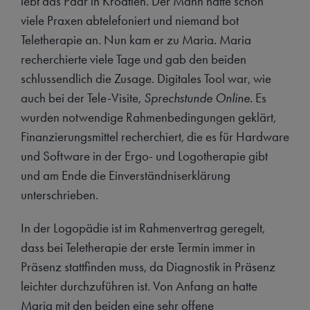
lebt das Paar in Kroatien. Der Mann hatte schon
viele Praxen abtelefoniert und niemand bot
Teletherapie an. Nun kam er zu Maria. Maria
recherchierte viele Tage und gab den beiden
schlussendlich die Zusage. Digitales Tool war, wie
auch bei der Tele-Visite,
Sprechstunde Online
. Es
wurden notwendige Rahmenbedingungen geklärt,
Finanzierungsmittel recherchiert, die es für Hardware
und Software in der Ergo- und Logotherapie gibt
und am Ende die Einverständniserklärung
unterschrieben.
In der Logopädie ist im Rahmenvertrag geregelt,
dass bei Teletherapie der erste Termin immer in
Präsenz stattfinden muss, da Diagnostik in Präsenz
leichter durchzuführen ist. Von Anfang an hatte
Maria mit den beiden eine sehr offene