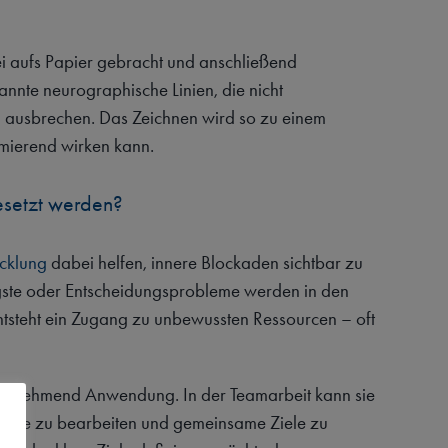
ei aufs Papier gebracht und anschließend
nte neurographische Linien, die nicht
 ausbrechen. Das Zeichnen wird so zu einem
ormierend wirken kann.
esetzt werden?
icklung
dabei helfen, innere Blockaden sichtbar zu
gste oder Entscheidungsprobleme werden in den
ntsteht ein Zugang zu unbewussten Ressourcen – oft
zunehmend Anwendung. In der Teamarbeit kann sie
likte zu bearbeiten und gemeinsame Ziele zu