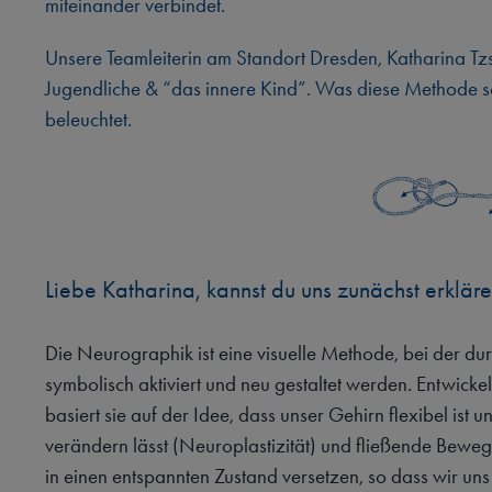
miteinander verbindet.
Unsere Teamleiterin am Standort Dresden, Katharina Tz
Jugendliche & “das innere Kind”. Was diese Methode s
beleuchtet.
Liebe Katharina, kannst du uns zunächst erklär
Die Neurographik ist eine visuelle Methode, bei der du
symbolisch aktiviert und neu gestaltet werden. Entwicke
basiert sie auf der Idee, dass unser Gehirn flexibel ist 
verändern lässt (Neuroplastizität) und fließende Bewe
in einen entspannten Zustand versetzen, so dass wir uns