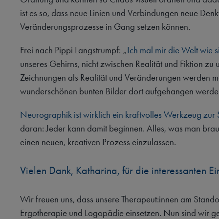
ist es so, dass neue Linien und Verbindungen neue Den
Veränderungsprozesse in Gang setzen können.
Frei nach Pippi Langstrumpf: „
Ich mal mir die Welt wie si
unseres Gehirns, nicht zwischen Realität und Fiktion zu
Zeichnungen als Realität und Veränderungen werden mö
wunderschönen bunten Bilder dort aufgehangen werden,
Neurographik ist wirklich ein kraftvolles Werkzeug zur
daran: Jeder kann damit beginnen. Alles, was man braucht,
einen neuen, kreativen Prozess einzulassen.
Vielen Dank, Katharina, für die interessanten E
Wir freuen uns, dass unsere Therapeut:innen am Stand
Ergotherapie und Logopädie einsetzen. Nun sind wir ge