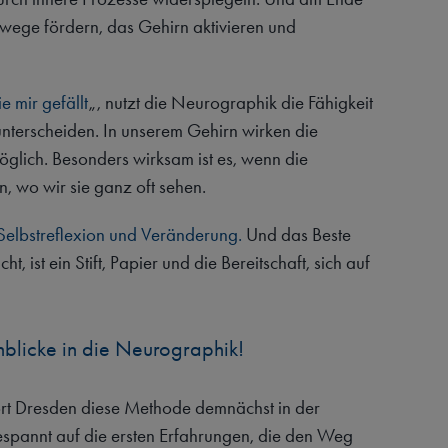
kwege fördern, das Gehirn aktivieren und
e mir gefällt
„, nutzt die Neurographik die Fähigkeit
 unterscheiden. In unserem Gehirn wirken die
glich. Besonders wirksam ist es, wenn die
 wo wir sie ganz oft sehen.
 Selbstreflexion und Veränderung.
Und das Beste
 ist ein Stift, Papier und die Bereitschaft, sich auf
inblicke in die Neurographik
!
ort Dresden diese Methode demnächst in der
spannt auf die ersten Erfahrungen, die den Weg