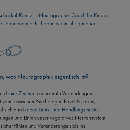
schöckel-Konitz ist Neurographik-Coach für Kinder,
o spannend macht, haben wir mit ihr genauer
en, was Neurographik eigentlich ist?
rch
freies Zeichnen
neuronale Verbindungen
lt vom russischen Psychologen Pavel Piskarev,
und sich durch
neue Denk- und Handlungsmuster
gungen und Linien unser vegetatives Nervensystem
 sicher fühlen und Veränderungen bis ins