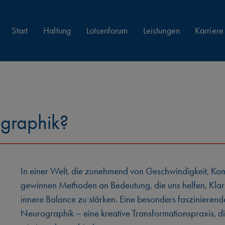
Start
Haltung
Lotsenforum
Leistungen
Karriere
ographik?
In einer Welt, die zunehmend von Geschwindigkeit, Komp
gewinnen Methoden an Bedeutung, die uns helfen, Klarh
innere Balance zu stärken. Eine besonders faszinierend
Neurographik – eine kreative Transformationspraxis, di