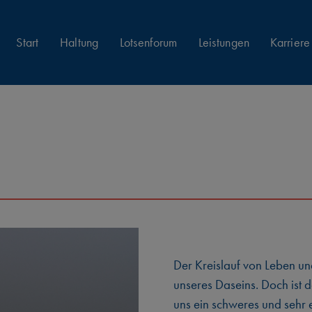
Start
Haltung
Lotsenforum
Leistungen
Karriere
Der Kreislauf von Leben und
unseres Daseins. Doch ist 
uns ein schweres und sehr 