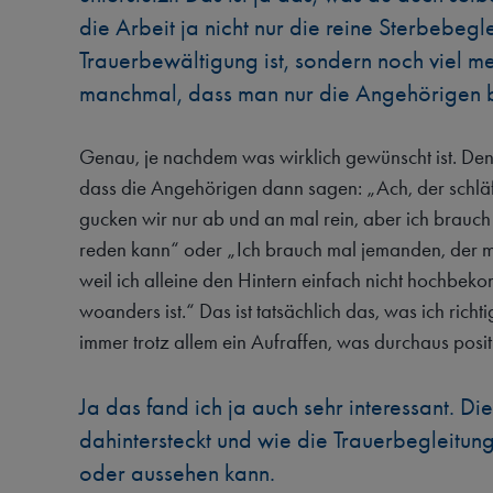
die Arbeit ja nicht nur die reine Sterbebegl
Trauerbewältigung ist, sondern noch viel me
manchmal, dass man nur die Angehörigen bet
Genau, je nachdem was wirklich gewünscht ist. Denn
dass die Angehörigen dann sagen: „Ach, der schläf
gucken wir nur ab und an mal rein, aber ich brauch
reden kann“ oder „Ich brauch mal jemanden, der m
weil ich alleine den Hintern einfach nicht hochbe
woanders ist.“ Das ist tatsächlich das, was ich richti
immer trotz allem ein Aufraffen, was durchaus positiv
Ja das fand ich ja auch sehr interessant. Die 
dahintersteckt und wie die Trauerbegleitung
oder aussehen kann.