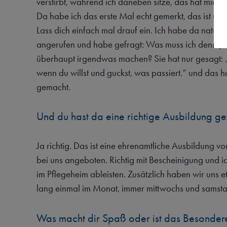
verstirbt, während ich daneben sitze, das hat mich 
Da habe ich das erste Mal echt gemerkt, das ist übe
Lass dich einfach mal drauf ein. Ich habe da natürl
angerufen und habe gefragt: Was muss ich denn je
überhaupt irgendwas machen? Sie hat nur gesagt: „
wenn du willst und guckst, was passiert.“ und das 
gemacht.
Und du hast da eine richtige Ausbildung g
Ja richtig. Das ist eine ehrenamtliche Ausbildung v
bei uns angeboten. Richtig mit Bescheinigung und i
im Pflegeheim ableisten. Zusätzlich haben wir uns et
lang einmal im Monat, immer mittwochs und samsta
Was macht dir Spaß oder ist das Besonder