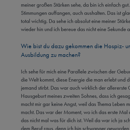
meiner großen Stärken sehe, da bin ich einfach gut
Stimmungen auffangen, auch aushalten. Das ist gla
total wichtig. Da sehe ich absolut eine meiner Stärk
wieder hin und ich bereue das nicht eine Sekunde 
Wie bist du dazu gekommen die Hospiz- un
Ausbildung zu machen?
Ich sehe für mich eine Parallele zwischen der Geb
die Welt kommt, diese Energie die man erlebt und d
jemand stirbt. Das war auch wirklich der allererst
Hausgeburt meines zweiten Sohnes, dass ich gesag
macht mir gar keine Angst, weil das Thema Leben mi
macht. Das war der Moment, wo ich das erste Mal 
das nicht mal was für dich ist. Weil da war ich ja 
dem Beruf raus, denn ich bin schwanger geworden i