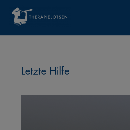
Zum
Inhalt
springen
Letzte Hilfe