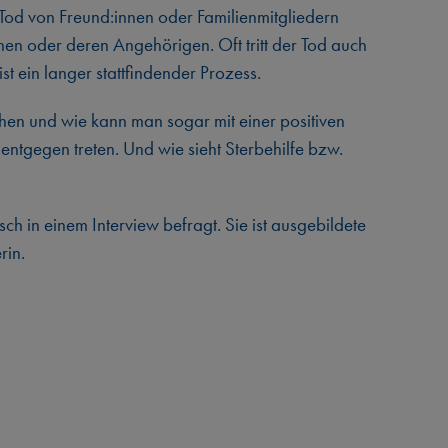
er Tod von Freund:innen oder Familienmitgliedern
nen oder deren Angehörigen. Oft tritt der Tod auch
 ist ein langer stattfindender Prozess.
n und wie kann man sogar mit einer positiven
entgegen treten. Und wie sieht Sterbehilfe bzw.
h in einem Interview befragt. Sie ist ausgebildete
rin.