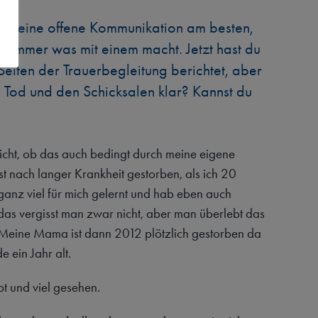
uch eine offene Kommunikation am besten,
h immer was mit einem macht. Jetzt hast du
eiten der Trauerbegleitung berichtet, aber
 Tod und den Schicksalen klar? Kannst du
 nicht, ob das auch bedingt durch meine eigene
st nach langer Krankheit gestorben, als ich 20
 ganz viel für mich gelernt und hab eben auch
 das vergisst man zwar nicht, aber man überlebt das
. Meine Mama ist dann 2012 plötzlich gestorben da
e ein Jahr alt.
bt und viel gesehen.