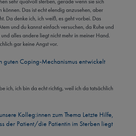
 sehr qualvoll sterben, gerade wenn sie sich
 können. Das ist echt elendig anzusehen, aber
ht. Da denke ich, ich weiß, es geht vorbei. Das
 Atem und du kannst einfach versuchen, da Ruhe und
 und alles andere liegt nicht mehr in meiner Hand.
chlich gar keine Angst vor.
ein guten Coping-Mechanismus entwickelt
ich, ich bin da echt richtig, weil ich da tatsächlich
 unsere Kolleg:innen zum Thema Letzte Hilfe,
dass der Patient/die Patientin im Sterben liegt