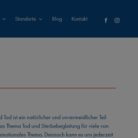
Standorte
Blog
Kontakt
 Tod ist ein natürlicher und unvermeidlicher Teil
das Thema Tod und Sterbebegleitung für viele von
emotionales Thema. Dennoch kann es uns jederzeit