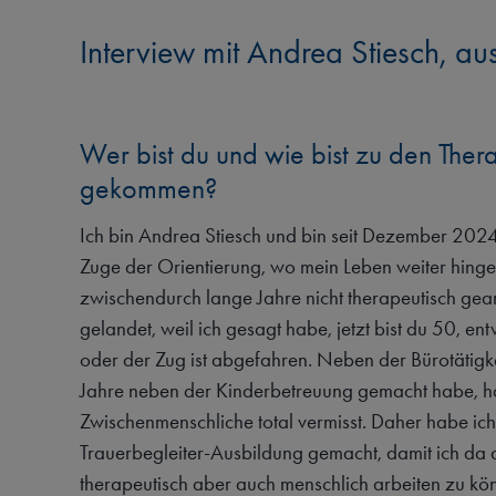
Interview mit Andrea Stiesch, au
Wer bist du und wie bist zu den Ther
gekommen?
Ich bin Andrea Stiesch und bin seit Dezember 2024
Zuge der Orientierung, wo mein Leben weiter hinge
zwischendurch lange Jahre nicht therapeutisch gea
gelandet, weil ich gesagt habe, jetzt bist du 50, entw
oder der Zug ist abgefahren. Neben der Bürotätigke
Jahre neben der Kinderbetreuung gemacht habe, h
Zwischenmenschliche total vermisst. Daher habe ic
Trauerbegleiter-Ausbildung gemacht, damit ich da 
therapeutisch aber auch menschlich arbeiten zu kön