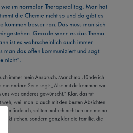
ch wie im normalen Therapiealltag. Man hat
timmt die Chemie nicht so und da gibt es
ie kommen besser ran. Das muss man sich
 eingestehen. Gerade wenn es das Thema
dann ist es wahrscheinlich auch immer
s man das offen kommuniziert und sagt:
e nicht“.
auch immer mein Anspruch. Manchmal, fände ich
n die andere Seite sagt: „Also mit dir kommen wir
en uns was anderes gewünscht.“ Klar, das tut
t weh, weil man ja auch mit den besten Absichten
ation finde ich, sollten einfach nicht ich und meine
lpunkt stehen, sondern ganz klar die Familie, die
cht.