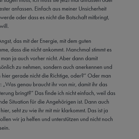
 fester anfassen. Einfach aus meiner Unsicherheit
werde oder dass es nicht die Botschaft mitbringt,
will.
ngst, das mit der Energie, mit dem guten
me, dass die nicht ankommt. Manchmal stimmt es
ß man ja auch vorher nicht. Aber dann damit
sönlich zu nehmen, sondern auch anerkennen und
ch hier gerade nicht die Richtige, oder?“ Oder man
t: „Was genau braucht ihr von mir, damit ihr das
rung bringt?“ Das finde ich nicht einfach, weil das
nde Situation für die Angehörigen ist. Dann auch
hier, seht zu wie ihr mit mir klarkommt. Das ist ja
wollen wir ja helfen und unterstützen und nicht noch
sein.