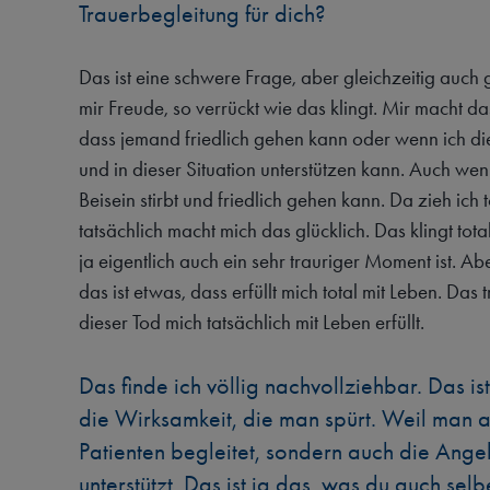
Trauerbegleitung für dich?
Das ist eine schwere Frage, aber gleichzeitig auch 
mir Freude, so verrückt wie das klingt. Mir macht d
dass jemand friedlich gehen kann oder wenn ich d
und in dieser Situation unterstützen kann. Auch wen
Beisein stirbt und friedlich gehen kann. Da zieh ich 
tatsächlich macht mich das glücklich. Das klingt tot
ja eigentlich auch ein sehr trauriger Moment ist. Abe
das ist etwas, dass erfüllt mich total mit Leben. Das t
dieser Tod mich tatsächlich mit Leben erfüllt.
Das finde ich völlig nachvollziehbar. Das i
die Wirksamkeit, die man spürt. Weil man a
Patienten begleitet, sondern auch die Ange
unterstützt. Das ist ja das, was du auch sel