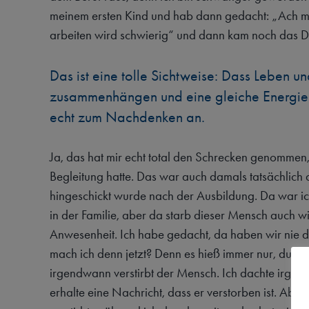
meinem ersten Kind und hab dann gedacht: „Ach mi
arbeiten wird schwierig“ und dann kam noch das Dr
Das ist eine tolle Sichtweise: Dass Leben u
zusammenhängen und eine gleiche Energie v
echt zum Nachdenken an.
Ja, das hat mir echt total den Schrecken genommen, 
Begleitung hatte. Das war auch damals tatsächlich di
hingeschickt wurde nach der Ausbildung. Da war i
in der Familie, aber da starb dieser Mensch auch wi
Anwesenheit. Ich habe gedacht, da haben wir nie 
mach ich denn jetzt? Denn es hieß immer nur, du bist
irgendwann verstirbt der Mensch. Ich dachte irgend
erhalte eine Nachricht, dass er verstorben ist. Abe