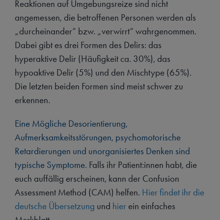
Reaktionen auf Umgebungsreize sind nicht
angemessen, die betroffenen Personen werden als
„durcheinander“ bzw. „verwirrt“ wahrgenommen.
Dabei gibt es drei Formen des Delirs: das
hyperaktive Delir (Häufigkeit ca. 30%), das
hypoaktive Delir (5%) und den Mischtype (65%).
Die letzten beiden Formen sind meist schwer zu
erkennen.
Eine Mögliche Desorientierung,
Aufmerksamkeitsstörungen, psychomotorische
Retardierungen und unorganisiertes Denken sind
typische Symptome.
Falls ihr Patient:innen habt, die
euch auffällig erscheinen, kann der Confusion
Assessment Method (CAM) helfen.
Hier findet ihr die
deutsche Übersetzung
und
hier
ein einfaches
Merkblatt.