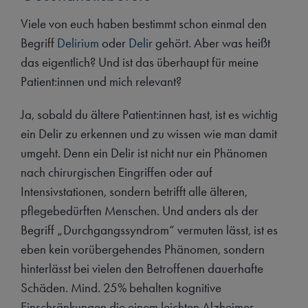
Viele von euch haben bestimmt schon einmal den
Begriff
Delirium
oder
Delir
gehört. Aber was heißt
das eigentlich? Und ist das überhaupt für meine
Patient:innen und mich relevant?
Ja, sobald du ältere Patient:innen hast, ist es wichtig
ein Delir zu erkennen und zu wissen wie man damit
umgeht. Denn ein Delir ist nicht nur ein Phänomen
nach chirurgischen Eingriffen oder auf
Intensivstationen, sondern betrifft alle älteren,
pflegebedürften Menschen. Und anders als der
Begriff „Durchgangssyndrom“ vermuten lässt, ist es
eben kein vorübergehendes Phänomen, sondern
hinterlässt bei vielen den Betroffenen dauerhafte
Schäden. Mind. 25% behalten kognitive
Einschränkungen die einem leichten Alzheimer