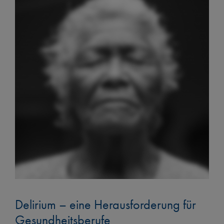
Standorte
Blog
Kontakt
Delirium – eine Herausforderung für
Gesundheitsberufe