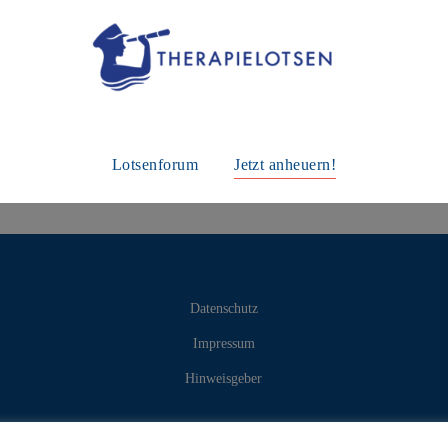
Jetzt anheuern!
Lotsenforum
Datenschutz
Impressum
Hinweisgeber