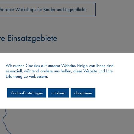
herapie Workshops für Kinder und Jugendliche
e Einsatzgebiete
Wir nutzen Cookies auf unserer Website. Einige von ihnen sind
essenziell, während andere uns helfen, diese Website und Ihre
Erfahrung zu verbessern.
Cookie-Einstellungen
ablehnen
akzeptieren