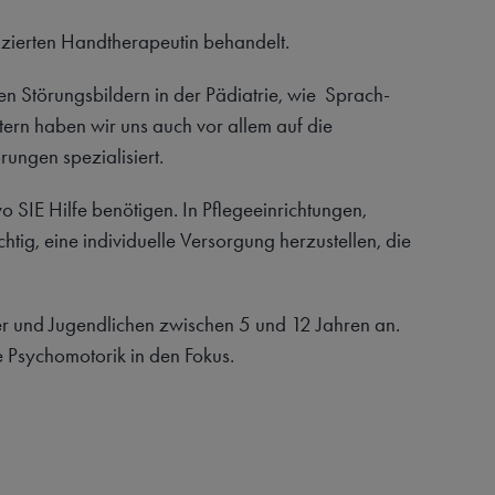
fizierten Handtherapeutin behandelt.
en Störungsbildern in der Pädiatrie, wie Sprach-
tern haben wir uns auch vor allem auf die
ungen spezialisiert.
 SIE Hilfe benötigen. In Pflegeeinrichtungen,
tig, eine individuelle Versorgung herzustellen, die
r und Jugendlichen zwischen 5 und 12 Jahren an.
e Psychomotorik in den Fokus.