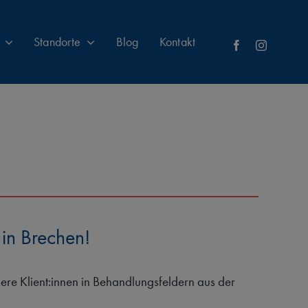
Standorte
Blog
Kontakt
in Brechen!
re Klient:innen in Behandlungsfeldern aus der