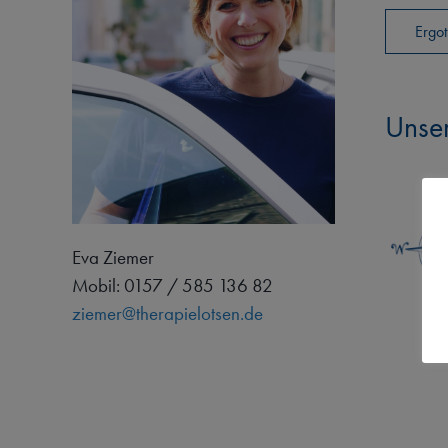
Ergot
Unser
Eva Ziemer
Mobil: 0157 / 585 136 82
ziemer@therapielotsen.de