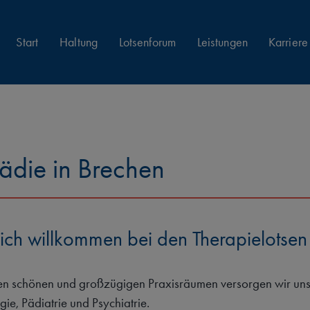
Start
Haltung
Lotsenforum
Leistungen
Karriere
ädie in Brechen
ich willkommen bei den Therapielotsen 
en schönen und großzügigen Praxisräumen versorgen wir unse
ie, Pädiatrie und Psychiatrie.